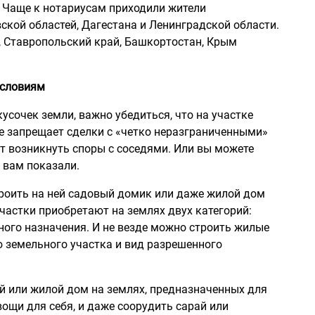
 Чаще к нотариусам приходили жители
ской областей, Дагестана и Ленинградской области.
, Ставропольский край, Башкортостан, Крым
условиям
усочек земли, важно убедиться, что на участке
е запрещает сделки с «четко неразграниченными»
т возникнуть споры с соседями. Или вы можете
 вам показали.
роить на ней садовый домик или даже жилой дом
частки приобретают на землях двух категорий:
ного назначения. И не везде можно строить жилые
 земельного участка и вид разрешенного
й или жилой дом на землях, предназначенных для
ощи для себя, и даже соорудить сарай или