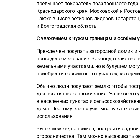
превышает показатель позапрошлого года.
Краснодарского края, Московской и Ростов
Также в числе регионов-лидеров Татарстан
и Волгоградская область.
С уважением к чужим границам и особым 
Прежде чем покупать загородной домик и к
проведено межевание. Законодательство н
земельными участками, но в будущем могу
приобрести совсем не тот участок, который
Обычно люди покупают землю, чтобы пост
для постоянного проживания. Чаще всего у
в населенных пунктах и сельскохозяйствен
дома. Поэтому важно учитывать категорию
использования.
Вы не можете, например, построить садовы
огородничества. Там можно высаживать ов