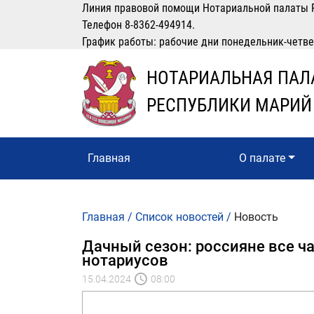
Линия правовой помощи Нотариальной палаты 
Телефон 8-8362-494914.
График работы: рабочие дни понедельник-четверг
НОТАРИАЛЬНАЯ ПАЛ
РЕСПУБЛИКИ МАРИЙ
Главная
О палате
Главная
/
Список новостей
/
Новость
Дачный сезон: россияне все ч
нотариусов
15.04.2024
08:00