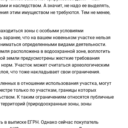
ми и наследством. А значит, не надо ее выделять,
ния этим имуществом не требуются. Тем не менее,
 находиться зоны с особыми условиями
ь заранее, что на вашем новеньком участке нельзя
аниматься определенными видами деятельности.
земля расположена в водоохранной зоне, воплотить
акой земли предусмотрены жесткие требования
 норм. Участок может считаться археологическим
лоя, что тоже накладывает свои ограничения.
вленных в отношении использования участка, могут
естре только по участкам, границы которых
льством. К таким ограничениям относятся публичные
 территорий (природоохранные зоны, зоны
 в выписке ЕГРН. Однако сейчас покупатель