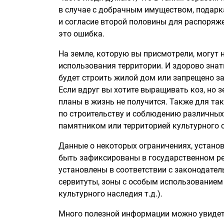
в случае с добрачным имуществом, подарка
и согласие второй половины для распоряже
это ошибка.
На земле, которую вы присмотрели, могут
использования территории. И здорово знат
будет строить жилой дом или запрещено з
Если вдруг вы хотите выращивать коз, но 
планы в жизнь не получится. Также для т
по строительству и соблюдению различных
памятником или территорией культурного с
Данные о некоторых ограничениях, устано
быть зафиксированы в государственном ре
установлены в соответствии с законодате
сервитуты, зоны с особым использованием
культурного наследия т.д.).
Много полезной информации можно увидеть