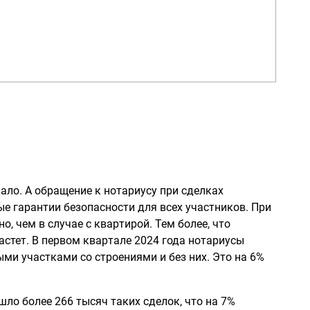
ало. А обращение к нотариусу при сделках
 гарантии безопасности для всех участников. При
о, чем в случае с квартирой. Тем более, что
астет. В первом квартале 2024 года нотариусы
ыми участками со строениями и без них. Это на 6%
шло более 266 тысяч таких сделок, что на 7%