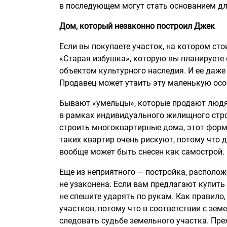
в последующем могут стать основанием дл
Дом, который незаконно построил Джек
Если вы покупаете участок, на котором ст
«Старая избушка», которую вы планируете 
объектом культурного наследия. И ее даже
Продавец может утаить эту маленькую особ
Бывают «умельцы», которые продают людя
в рамках индивидуального жилищного стро
строить многоквартирные дома, этот форм
таких квартир очень рискуют, потому что 
вообще может быть снесен как самострой.
Еще из неприятного — постройка, располож
не узаконена. Если вам предлагают купит
не спешите ударять по рукам. Как правило,
участков, потому что в соответствии с зе
следовать судьбе земельного участка. Пр