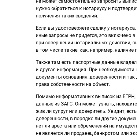
не может самостоятельно запросить выпис
нужно обратиться к нотариусу и подтвердит
получения таких сведений.
Если вы удостоверяете сделку у нотариуса
иные запросы не придется, это включено в
при совершении нотариальных действий, он
в том числе такие, как, например, наличие
Также там есть паспортные данные владел
и другая информация. При необходимости
документы основания, доверенности и так 
права собственности на объект.
Помимо информативных выписок из ЕГРН, 
данные из ЗАГС. Он может узнать, находитс
жив ли супруг или доверитель. Увидит, ест
доверенности, в порядке ли другие докуме
нет ли ареста или обременений на имуществ
не является ли продавец банкротом или эк