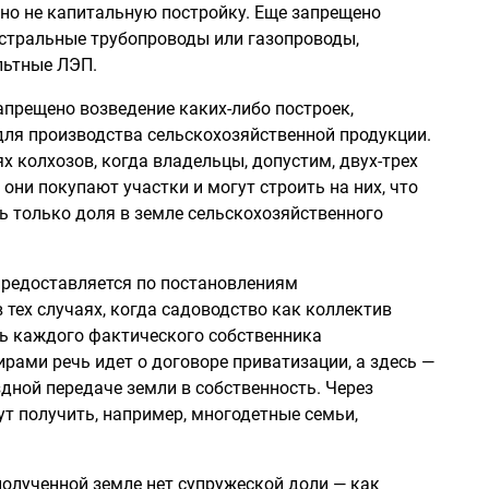
 но не капитальную постройку. Еще запрещено
истральные трубопроводы или газопроводы,
льтные ЛЭП.
апрещено возведение каких-либо построек,
для производства сельскохозяйственной продукции.
 колхозов, когда владельцы, допустим, двух-трех
они покупают участки и могут строить на них, что
ть только доля в земле сельскохозяйственного
предоставляется по постановлениям
 тех случаях, когда садоводство как коллектив
ть каждого фактического собственника
ирами речь идет о договоре приватизации, а здесь —
дной передаче земли в собственность. Через
т получить, например, многодетные семьи,
полученной земле нет супружеской доли — как