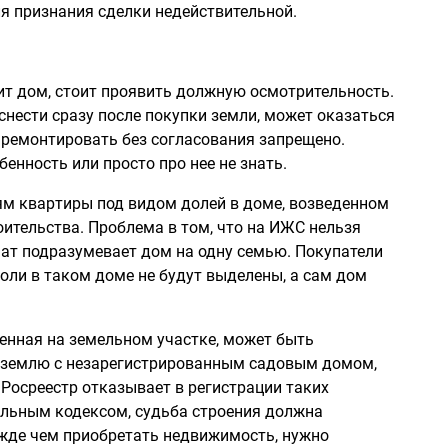
я признания сделки недействительной.
оит дом, стоит проявить должную осмотрительность.
снести сразу после покупки земли, может оказаться
 ремонтировать без согласования запрещено.
енность или просто про нее не знать.
м квартиры под видом долей в доме, возведенном
ительства. Проблема в том, что на ИЖС нельзя
ат подразумевает дом на одну семью. Покупатели
доли в таком доме не будут выделены, а сам дом
енная на земельном участке, может быть
ь землю с незарегистрированным садовым домом,
 Росреестр отказывает в регистрации таких
мельным кодексом, судьба строения должна
ежде чем приобретать недвижимость, нужно