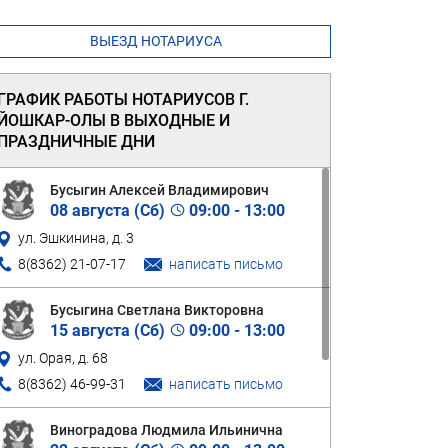
ВЫЕЗД НОТАРИУСА
ГРАФИК РАБОТЫ НОТАРИУСОВ Г.
ЙОШКАР-ОЛЫ В ВЫХОДНЫЕ И
ПРАЗДНИЧНЫЕ ДНИ
Бусыгин Алексей Владимирович
08 августа (
Сб
)
09:00 - 13:00
ул. Эшкинина, д. 3
8(8362) 21-07-17
написать письмо
Бусыгина Светлана Викторовна
15 августа (
Сб
)
09:00 - 13:00
ул. Орая, д. 68
8(8362) 46-99-31
написать письмо
Виноградова Людмила Ильинична