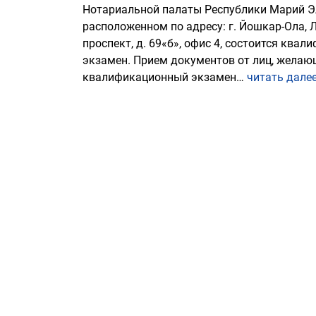
Нотариальной палаты Республики Марий Э
расположенном по адресу: г. Йошкар-Ола, 
проспект, д. 69«б», офис 4, состоится ква
экзамен. Прием документов от лиц, желаю
квалификационный экзамен…
читать дале