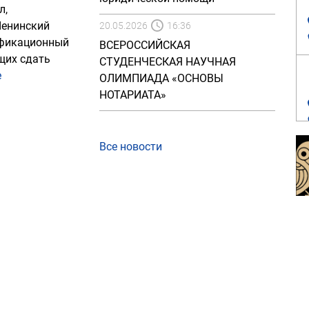
л,
Ленинский
20.05.2026
16:36
лификационный
ВСЕРОССИЙСКАЯ
щих сдать
СТУДЕНЧЕСКАЯ НАУЧНАЯ
е
ОЛИМПИАДА «ОСНОВЫ
НОТАРИАТА»
Все новости