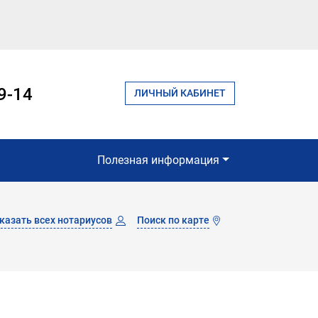
9-14
ЛИЧНЫЙ КАБИНЕТ
Полезная информация
казать всех нотариусов
Поиск по карте
Пн
Вт
Ср
Чт
Пт
Сб
Вс