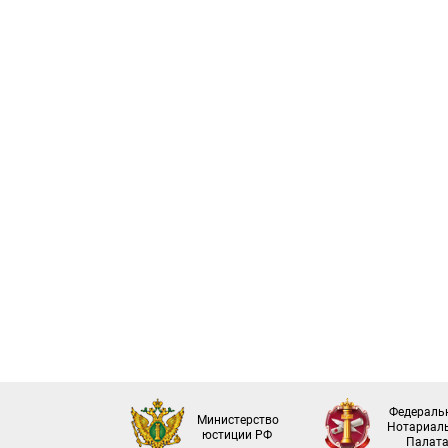
Федераль
Министерство
Нотариал
юстиции РФ
Палат