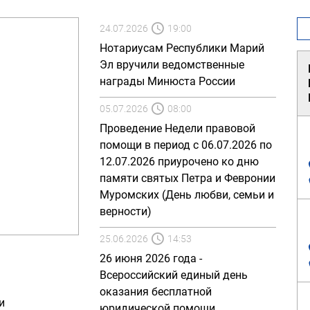
24.07.2026
19:00
Нотариусам Республики Марий
Эл вручили ведомственные
награды Минюста России
05.07.2026
08:00
Проведение Недели правовой
помощи в период с 06.07.2026 по
12.07.2026 приурочено ко дню
памяти святых Петра и Февронии
Муромских (День любви, семьи и
верности)
25.06.2026
14:53
26 июня 2026 года -
Всероссийский единый день
оказания бесплатной
и
юридической помощи