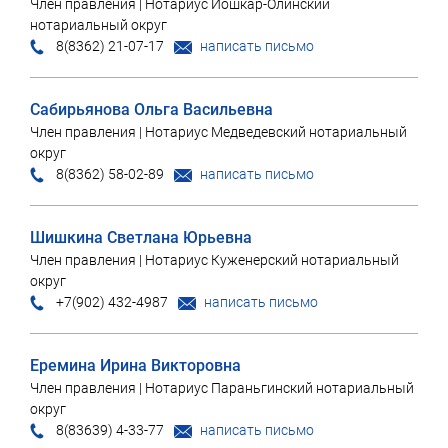
Член правления | Нотариус Йошкар-Олинский
нотариальный округ
8(8362) 21-07-17
написать письмо
Сабирьянова Ольга Васильевна
Член правления | Нотариус Медведевский нотариальный
округ
8(8362) 58-02-89
написать письмо
Шишкина Светлана Юрьевна
Член правления | Нотариус Куженерский нотариальный
округ
+7(902) 432-4987
написать письмо
Еремина Ирина Викторовна
Член правления | Нотариус Параньгинский нотариальный
округ
8(83639) 4-33-77
написать письмо