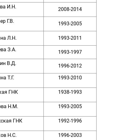
ва И.Н.
2008-2014
р Г.В.
1993-2005
на Л.Н.
1993-2011
ва З.А.
1993-1997
ин В.Д.
1996-2012
а Т.Г.
1993-2010
кая ГНК
1938-1993
ва Н.М.
1993-2005
ская ГНК
1992-1996
ов Н.С.
1996-2003