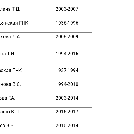
лина Т.Д.
2003-2007
ьянская ГНК
1936-1996
кова Л.А.
2008-2009
на Т.И.
1994-2016
вская ГНК
1937-1994
нова В.С.
1994-2010
ва Г.А.
2003-2014
ков В.Н.
2015-2017
ев В.В.
2010-2014