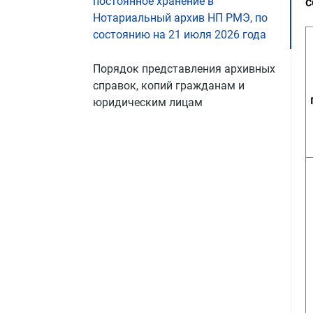
постоянное хранение в
с
Нотариальный архив НП РМЭ, по
состоянию на 21 июля 2026 года
Порядок представления архивных
справок, копий гражданам и
юридическим лицам