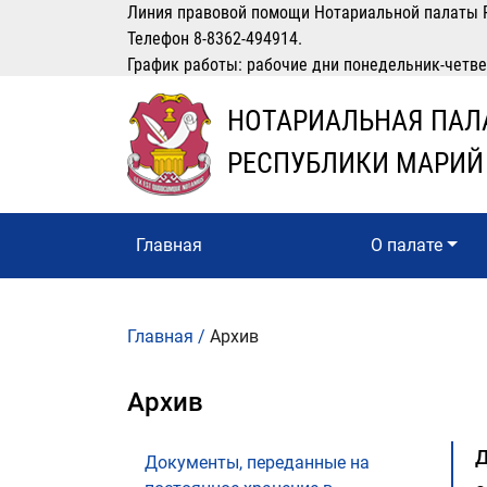
Линия правовой помощи Нотариальной палаты 
Телефон 8-8362-494914.
График работы: рабочие дни понедельник-четверг
НОТАРИАЛЬНАЯ ПАЛ
РЕСПУБЛИКИ МАРИЙ
Главная
О палате
Главная
/
Архив
Архив
Д
Документы, переданные на