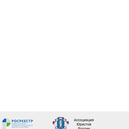
Ассоциация
Юристов
России