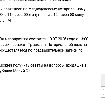
ной практикой по Медведевскому нотариальному
.Ю. с 11 часов 00 минут до 12 часов 00 минут
3.8 FM.
л мероприятие состоится 10.07.2026 года с 13:00
 Прием проведет Президент Нотариальной палаты
осуществляется по предварительной записи по
можете получить ответы на вопросы, входящие в
публики Марий Эл.