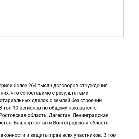
ерили более 264 тысяч договоров отчуждения
 них, что сопоставимо с результатами
отариальных сделок с землей без строений
 В топ-10 регионов по общему показателю:
Ростовская область, Дагестан, Ленинградская
рстан, Башкортостан и Волгоградская область.
законности и защиты прав всех участников. В том