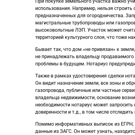
При покупке земельного участка важно уч
использования. Например, нельзя строить 
предназначенных для огородничества. Запр
магистральные трубопроводы или газопров
высоковольтные ЛЭП. Участок может счит
территорией культурного слоя, что тоже н
Бывает так, что дом «не привязан» к земле
не принадлежать владельцу продаваемого 
проблемы в будущем. Нотариус предупреди
Также в рамках удостоверения сделки нот
Он видит назначение земли, все зоны и обр
газопровода, публичные или частные серв
владельца недвижимости, основание возни
необходимости нотариус может запросить
доверенности и т.д., в том числе отследит
Помимо информативных выписок из ЕГРН, 
данные из ЗАГС. Он может узнать, находитс