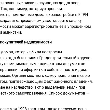
ся основные риски в случае, когда договор
Так, например, нотариус проверит,
ные на нем дачные дома и хозпостройки в ЕГРН
исправить, прежде чем удостоверить сделку.
мости может зарегистрировать ее в упрощенном
й амнистии.
 покупателей недвижимости
х домов, которые были построены
да, когда был принят Градостроительный кодекс.
гут с минимальным количеством документов
правления и оформить в собственность и дом,
оложен. Органы местного самоуправления в свою
нтом, подтверждающим факт законного владения,
ве на наследство, акт о выделении земли под
естного самоуправления. Список документов —
осле мая 1998 года, там также предусмотрена