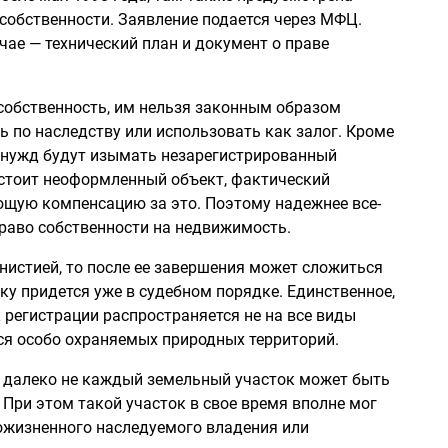
собственности. Заявление подается через МФЦ.
е — технический план и документ о праве
собственность, им нельзя законным образом
ь по наследству или использовать как залог. Кроме
х нужд будут изымать незарегистрированный
 стоит неоформленный объект, фактический
ющую компенсацию за это. Поэтому надежнее все-
раво собственности на недвижимость.
нистией, то после ее завершения может сложиться
ку придется уже в судебном порядке. Единственное,
 регистрации распространяется не на все виды
ся особо охраняемых природных территорий.
ону далеко не каждый земельный участок может быть
 При этом такой участок в свое время вполне мог
ожизненного наследуемого владения или