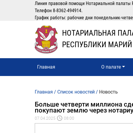
Линия правовой помощи Нотариальной палаты 
Телефон 8-8362-494914.
График работы: рабочие дни понедельник-четверг
НОТАРИАЛЬНАЯ ПАЛ
РЕСПУБЛИКИ МАРИЙ
Главная
О палате
Главная
/
Список новостей
/
Новость
Больше четверти миллиона сд
покупают землю через нотари
07.04.2025
08:00