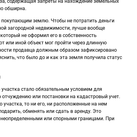
за, содержащая запреты на нахождение земельных
но обширна.
, покупающим землю. Чтобы не потратить деньги
нной загородной недвижимости, лучше вообще
, который не оформил его в собственность
тот или иной объект мог пройти через длинную
енности продавца должным образом зафиксировано
снить, что было до и как эта земля получила статус
и
о участка стало обязательным условием для
о отчуждению или постановки на кадастровый учет.
 участка, то ни его, ни расположенные на нем
подарить, обменять или сдать в аренду. Это
с неопределенными или спорными границами. При
.