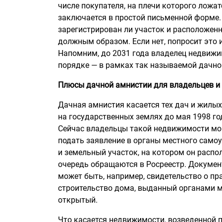
числе покупателя, на плечи которого ложат
заключается в простой письменной форме. 
зарегистрирован ли участок и расположен
должным образом. Если нет, попросит это 
Напомним, до 2031 года владелец недвижи
порядке — в рамках так называемой дачно
Плюсы дачной амнистии для владельцев и
Дачная амнистия касается тех дач и жилы
на государственных землях до мая 1998 го
Сейчас владельцы такой недвижимости мо
подать заявление в органы местного самоу
и земельный участок, на котором он расп
очередь обращаются в Росреестр. Докуме
может быть, например, свидетельство о пра
строительство дома, выданный органами м
открытый.
Что касается недвижимости, возведенной п