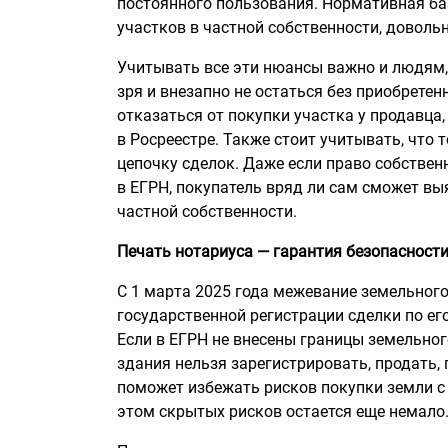
постоянного пользования. Нормативная ба
участков в частной собственности, доволь
Учитывать все эти нюансы важно и людям
зря и внезапно не остаться без приобрете
отказаться от покупки участка у продавца
в Росреестре. Также стоит учитывать, что 
цепочку сделок. Даже если право собств
в ЕГРН, покупатель вряд ли сам сможет выя
частной собственности.
Печать нотариуса — гарантия безопасност
С 1 марта 2025 года межевание земельног
государственной регистрации сделки по ег
Если в ЕГРН не внесены границы земельного
здания нельзя зарегистрировать, продать, 
поможет избежать рисков покупки земли 
этом скрытых рисков остается еще немало