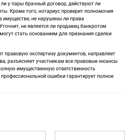
ь ли у пары брачный договор, действуют ли
нты. Кроме того, нотариус проверит полномочия
на имуществе, не нарушены ли права
 Уточнит, не является ли продавец банкротом
 могут стать основанием для признания сделки
ит правовую экспертизу документов, направляет
ва, разъясняет участникам все правовые нюансы
т полную имущественную ответственность
й профессиональной ошибки гарантирует полное