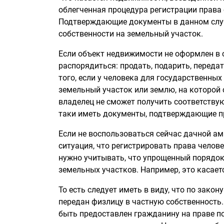
облегченная процедура регистрации права 
Подтверждающие документы в данном случа
собственности на земельный участок.
Если объект недвижимости не оформлен в 
распорядиться: продать, подарить, передат
того, если у человека для государственны
земельный участок или землю, на которой
владелец не сможет получить соответству
таки иметь документы, подтверждающие п
Если не воспользоваться сейчас дачной ам
ситуация, что регистрировать права челове
нужно учитывать, что упрощенный порядок
земельных участков. Например, это касает
То есть следует иметь в виду, что по зак
передан физлицу в частную собственность.
быть предоставлен гражданину на праве п