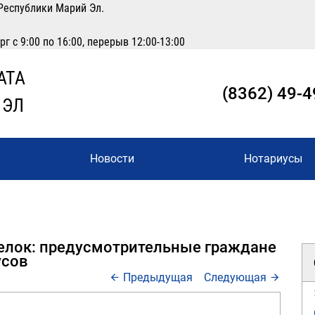
Республики Марий Эл.
 с 9:00 по 16:00, перерыв 12:00-13:00
АТА
(8362) 49-4
 ЭЛ
Новости
Нотариусы
елок: предусмотрительные граждане
усов
Предыдущая
Следующая