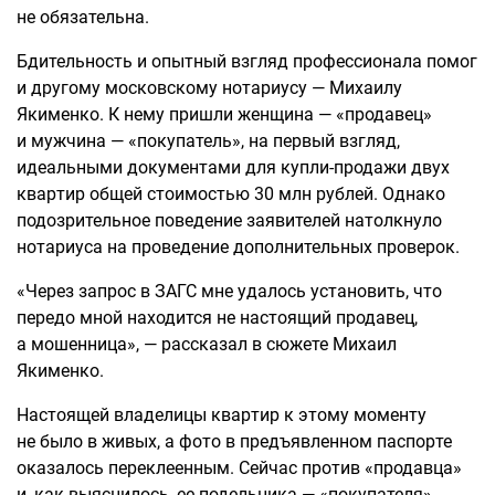
не обязательна.
Бдительность и опытный взгляд профессионала помог
и другому московскому нотариусу — Михаилу
Якименко. К нему пришли женщина — «продавец»
и мужчина — «покупатель», на первый взгляд,
идеальными документами для купли-продажи двух
квартир общей стоимостью 30 млн рублей. Однако
подозрительное поведение заявителей натолкнуло
нотариуса на проведение дополнительных проверок.
«Через запрос в ЗАГС мне удалось установить, что
передо мной находится не настоящий продавец,
а мошенница», — рассказал в сюжете Михаил
Якименко.
Настоящей владелицы квартир к этому моменту
не было в живых, а фото в предъявленном паспорте
оказалось переклеенным. Сейчас против «продавца»
и, как выяснилось, ее подельника — «покупателя»