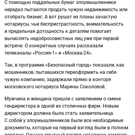
С помощью поддельных бумаг злоумышленники
нередко пытаются продать чужую недвижимость или
отобрать бизнес. А вот рушат их планы зачастую
нотариусы, чьи беспристрастность, внимательность
и предельная дотошность к деталям помогает
вычислять недобросовестных лиц уже при первой
встрече. О конкретных случаях рассказали
телеканалы «Россия-1» и «Москва-24».
Так, в программе «Безопасный город» показали, как
мошенников, пытавшихся переоформить на себя
чужую компанию, задержали прямо в конторе
московского нотариуса Марины Соколовой.
Мужчина и женщина пришли с заявлением о смене
гендиректора в одной из столичных фирм. Новым
директором должна была стать заявительница.
С собой у злоумышленников были все необходимые
документы, которые на первый взгляд были в полном
порядке. Однако опытный взгляд нотариуса заметил