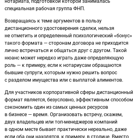
нотариата, подготовкой которой занималась
специальная рабочая группа ФНП.
Возвращаясь к теме аргументов в пользу
дистанционного удостоверения сделки, нельзя
не отметить и определенный психологический «бонус»
такого формата — сторонам договора не приходится
лично встречаться и общаться друг с другом. Такой
нюанс может нередко играть даже определяющую
роль — к примеру, если к нотариусам обращаются
бывшие супруги, которым нужно решить вопрос
с разделом имущества или с выплатой алиментов.
Для участников корпоративной сферы дистанционный
формат является, безусловно, эффективным способом
сэкономить один из самых ценных ресурсов
в бизнесе — время. Организовать встречу, скажем,
двух владельцев или топ-менеджеров компаний
в одном месте бывает практически нереально, даже
если оба они находятся, к примеру, в столице. Вместо