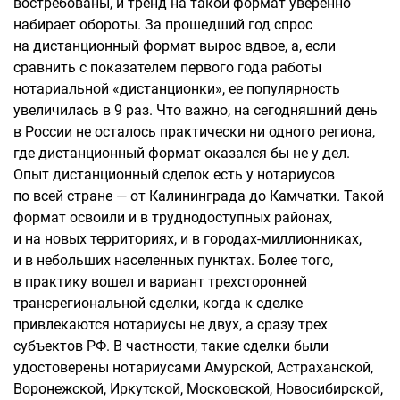
востребованы, и тренд на такой формат уверенно
набирает обороты. За прошедший год спрос
на дистанционный формат вырос вдвое, а, если
сравнить с показателем первого года работы
нотариальной «дистанционки», ее популярность
увеличилась в 9 раз. Что важно, на сегодняшний день
в России не осталось практически ни одного региона,
где дистанционный формат оказался бы не у дел.
Опыт дистанционный сделок есть у нотариусов
по всей стране — от Калининграда до Камчатки
.
Такой
формат освоили и в труднодоступных районах,
и на новых территориях, и в городах-миллионниках,
и в небольших населенных пунктах. Более того,
в практику вошел и вариант трехсторонней
трансрегиональной сделки, когда к сделке
привлекаются нотариусы не двух, а сразу трех
субъектов РФ. В частности, такие сделки были
удостоверены нотариусами Амурской, Астраханской,
Воронежской, Иркутской, Московской, Новосибирской,