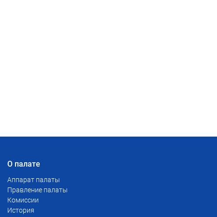
О палате
Аппарат палаты
Правление палаты
Комиссии
История