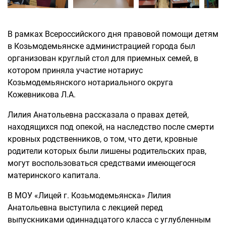
В рамках Всероссийского дня правовой помощи детям
в Козьмодемьянске администрацией города был
организован круглый стол для приемных семей, в
котором приняла участие нотариус
Козьмодемьянского нотариального округа
Кожевникова Л.А.
Лилия Анатольевна рассказала о правах детей,
находящихся под опекой, на наследство после смерти
кровных родственников, о том, что дети, кровные
родители которых были лишены родительских прав,
могут воспользоваться средствами имеющегося
материнского капитала.
В МОУ «Лицей г. Козьмодемьянска» Лилия
Анатольевна выступила с лекцией перед
выпускниками одиннадцатого класса с углубленным