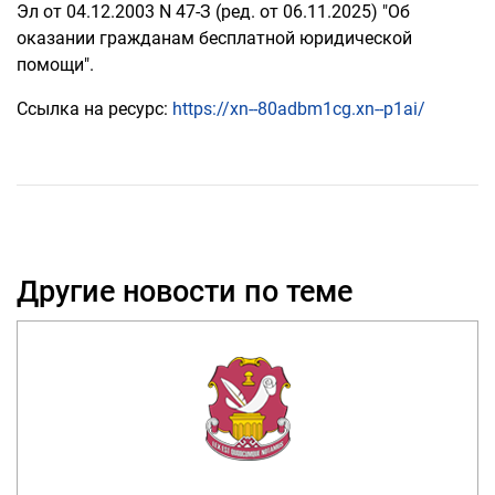
Эл от 04.12.2003 N 47-З (ред. от 06.11.2025) "Об
оказании гражданам бесплатной юридической
помощи".
Ссылка на ресурс:
https://xn--80adbm1cg.xn--p1ai/
Другие новости по теме