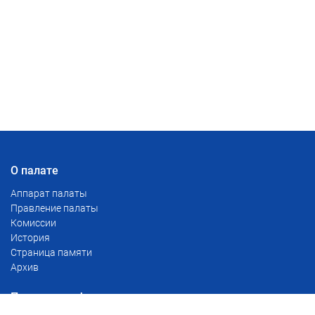
О палате
Аппарат палаты
Правление палаты
Комиссии
История
Страница памяти
Архив
Полезная информация