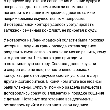
В процессе подготовки соглашения бывшие супруги
впервые за долгое время смогли нормально
поговорить и нашли компромисс даже по самым
непримиримым имущественным вопросам.
В нотариальной конторе удалось урегулировать
затяжной семейный конфликт, не прибегая к суду.
У нотариуса из Ленинградской области была похожая
история — люди на грани развода хотела заранее
разделить имущество, но никак не могли решить, кому
что достанется. Несколько раз приходили
в нотариальную контору. Сначала дальше ругани
и споров дело не шло, но постепенно в рамках
консультаций с нотариусом смогли услышать друг
друга и договориться. В конечном итоге все нюансы
были улажены. Супруги, помимо раздела имущества,
договорились сразу об алиментах и порядке общения
с детьми. Нотариус подготовила все документы —
оставалось прийти и поставить свои подписи.