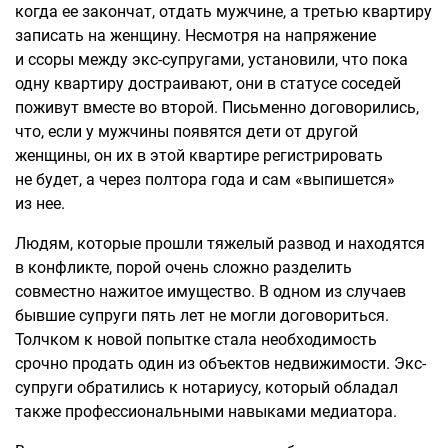
когда ее закончат, отдать мужчине, а третью квартиру
записать на женщину. Несмотря на напряжение
и ссоры между экс-супругами, установили, что пока
одну квартиру достраивают, они в статусе соседей
поживут вместе во второй. Письменно договорились,
что, если у мужчины появятся дети от другой
женщины, он их в этой квартире регистрировать
не будет, а через полтора года и сам «выпишется»
из нее.
Людям, которые прошли тяжелый развод и находятся
в конфликте, порой очень сложно разделить
совместно нажитое имущество. В одном из случаев
бывшие супруги пять лет не могли договориться.
Толчком к новой попытке стала необходимость
срочно продать один из объектов недвижимости. Экс-
супруги обратились к нотариусу, который обладал
также профессиональными навыками медиатора.