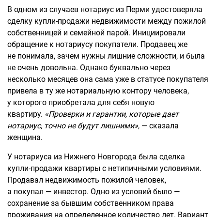
В одном из случаев нотариус из Перми удостоверяла
сделку купли-продажи недвижимости между пожилой
собственницей и семейной парой. Инициировали
обращение к нотариусу покупатели. Продавец же
не понимала, зачем нужны лишние сложности, и была
не очень довольна. Однако буквально через
несколько месяцев она сама уже в статусе покупателя
привела в ту же нотариальную контору человека,
у которого приобретала для себя новую
квартиру.
«Проверки и гарантии, которые дает
нотариус, точно не будут лишними»
, — сказала
женщина.
У нотариуса из Нижнего Новгорода была сделка
купли-продажи квартиры с нетипичными условиями.
Продавал недвижимость пожилой человек,
а покупал — инвестор. Одно из условий было —
сохранение за бывшим собственником права
проживания на определенное количество лет. Вариант