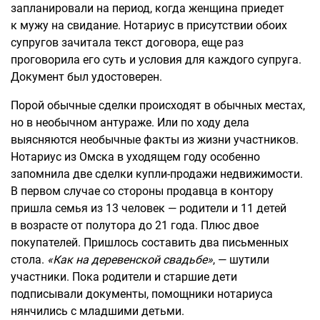
запланировали на период, когда женщина приедет
к мужу на свидание. Нотариус в присутствии обоих
супругов зачитала текст договора, еще раз
проговорила его суть и условия для каждого супруга.
Документ был удостоверен.
Порой обычные сделки происходят в обычных местах,
но в необычном антураже. Или по ходу дела
выясняются необычные факты из жизни участников.
Нотариус из Омска в уходящем году особенно
запомнила две сделки купли-продажи недвижимости.
В первом случае со стороны продавца в контору
пришла семья из 13 человек — родители и 11 детей
в возрасте от полутора до 21 года. Плюс двое
покупателей. Пришлось составить два письменных
стола.
«Как на деревенской свадьбе»
, — шутили
участники. Пока родители и старшие дети
подписывали документы, помощники нотариуса
нянчились с младшими детьми.