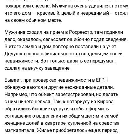
пожара или снесена. Мужчина очень удивился, потому
что его дом — красивый, целый и невредимый — стоял
на своем обычном месте.
Мужчина сходил на прием в Росреестр, там подняли
дело, оказалось, сельсовет ошибочно подал сведения.
В итоге землю и дом повторно поставили на учет.
Дедушка снова официально стал владельцем своей
недвижимости. Вот только дарить ее передумал,
сделал на внучку завещание.
Бывает, при проверках недвижимости в ЕГРН
обнаруживаются и другие неожиданные детали.
Например, что объект зарегистрирован, но делать
с ним ничего нельзя. Так, к нотариусу из Кирова
обратились бывшие супруги, чтобы оформить
соглашение о выделении их общим детям и самой
женщине долей в квартире, купленной на средства
маткапитала. Жилье приобреталось еще в период