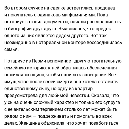
Во втором случае на сделке встретились продавец
и покупатель с одинаковыми фамилиями. Пока
нотариус готовил документы, начали расспрашивать
о биографии друг друга. Выяснилось, что предок
одного из них является дедом другого. Вот так
неожиданно в нотариальной конторе воссоединилась
семья.
Нотариус из Перми вспоминает другую трогательную
семейную историю: к ней обратилась обеспеченная
пожилая женщина, чтобы написать завещание. Все
имущество после своей смерти она хотела оставить
единственному сыну, но одну из квартир
предусмотрела для любимой невестки. Сказала, что
у сына очень сложный характер и только его супруга
с ее ангельским терпением столько лет может быть
рядом с ним — поддерживать и помогать во всех
делах. Женщина объяснила, что хочет позаботиться