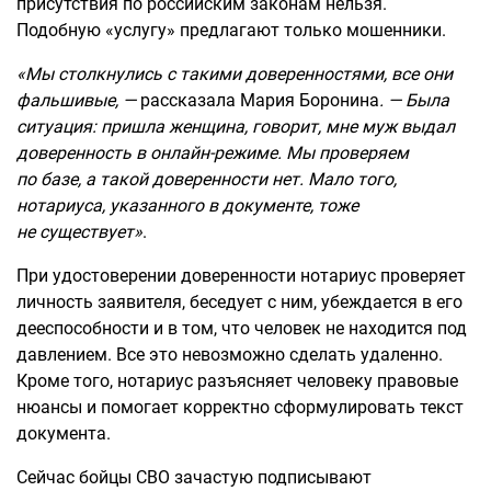
присутствия по российским законам нельзя.
Подобную «услугу» предлагают только мошенники.
«Мы столкнулись с такими доверенностями, все они
фальшивые,
—
рассказала Мария Боронина
. — Была
ситуация: пришла женщина, говорит, мне муж выдал
доверенность в онлайн-режиме. Мы проверяем
по базе, а такой доверенности нет. Мало того,
нотариуса, указанного в документе, тоже
не существует»
.
При удостоверении доверенности нотариус проверяет
личность заявителя, беседует с ним, убеждается в его
дееспособности и в том, что человек не находится под
давлением. Все это невозможно сделать удаленно.
Кроме того, нотариус разъясняет человеку правовые
нюансы и помогает корректно сформулировать текст
документа.
Сейчас бойцы СВО зачастую подписывают