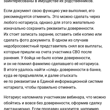
заинтересованы в имуществе их родственников.
Если документ свою функцию уже выполнил, его
рекомендуется отменить. Это можно сделать через
любого нотариуса, однако для этого желательно
изначально сохранить реквизиты доверенности.
Их стоит записать заранее, оставить себе копию или
сделать фото документа. В одном из случаев
недобросовестный представитель снял все выплаты,
которые пришли на счета участника СВО после
ранения. У бойца не было копии доверенности,
и он не помнил фамилию сделавшего её нотариуса.
В итоге удалось найти «след» доверенности в банке,
куда ее предъявляли, и далее отыскать
ее по реквизитам в Единой информационной системе
нотариата, чтобы правильно отменить.
Нотариус напомнила участникам вебинара, что можно
обойтись и вовсе без доверенности, оформив сделку
дистанционно. Если продавец находится, например,