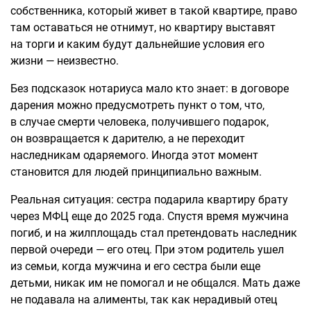
собственника, который живет в такой квартире, право
там оставаться не отнимут, но квартиру выставят
на торги и каким будут дальнейшие условия его
жизни — неизвестно.
Без подсказок нотариуса мало кто знает: в договоре
дарения можно предусмотреть пункт о том, что,
в случае смерти человека, получившего подарок,
он возвращается к дарителю, а не переходит
наследникам одаряемого. Иногда этот момент
становится для людей принципиально важным.
Реальная ситуация: сестра подарила квартиру брату
через МФЦ еще до 2025 года. Спустя время мужчина
погиб, и на жилплощадь стал претендовать наследник
первой очереди — его отец. При этом родитель ушел
из семьи, когда мужчина и его сестра были еще
детьми, никак им не помогал и не общался. Мать даже
не подавала на алименты, так как нерадивый отец