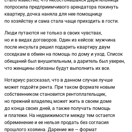
попросила предприимчивого арендатора покинуть
квартиру, дочка наняла для нее помощницу
по хозяйству и сама стала чаще приходить в гости.
Люди путаются не только в своих чувствах,
но и в видах договоров. Один из кейсов: мужчина
после инсульта решил подарить квартиру двум
соседкам в обмен на помощь по дому и уход. Список
обещаний был внушительным, а даритель был уверен,
что женщины обязаны будут выполнить их все.
Нотариус рассказал, что в данном случае лучше
может подойти рента. При таком формате новым
собственником становится рентоплательщик,
но прежний владелец может жить в своем доме
до конца своих дней, а также получать помощь
и платежи. На недвижимости между тем остается
обременение и ее нельзя продать без согласия
прошлого хозяина. Дарение же — формат