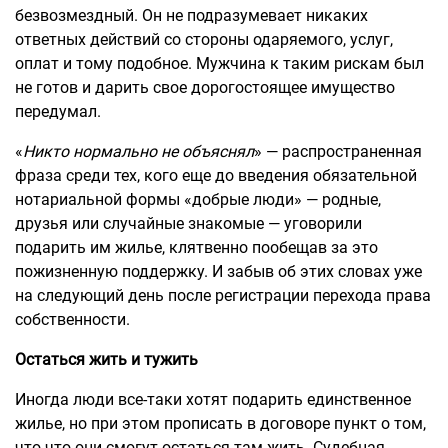
безвозмездный. Он не подразумевает никаких
ответных действий со стороны одаряемого, услуг,
оплат и тому подобное. Мужчина к таким рискам был
не готов и дарить свое дорогостоящее имущество
передумал.
«
Никто нормально не объяснял
» — распространенная
фраза среди тех, кого еще до введения обязательной
нотариальной формы «добрые люди» — родные,
друзья или случайные знакомые — уговорили
подарить им жилье, клятвенно пообещав за это
пожизненную поддержку. И забыв об этих словах уже
на следующий день после регистрации перехода права
собственности.
Остаться жить и тужить
Иногда люди все-таки хотят подарить единственное
жилье, но при этом прописать в договоре пункт о том,
что что они смогут остаться там жить. Судебная