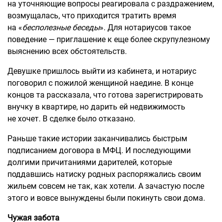
на уточняющие вопросы реагировала с раздражением,
возмущалась, что приходится тратить время
на «
бесполезные беседы
». Для нотариусов такое
поведение — приглашение к еще более скрупулезному
выяснению всех обстоятельств.
Девушке пришлось выйти из кабинета, и нотариус
поговорил с пожилой женщиной наедине. В конце
концов та рассказала, что готова зарегистрировать
внучку в квартире, но дарить ей недвижимость
не хочет. В сделке было отказано.
Раньше такие истории заканчивались быстрым
подписанием договора в МФЦ. И последующими
долгими причитаниями дарителей, которые
поддавшись натиску родных распоряжались своим
жильем совсем не так, как хотели. А зачастую после
этого и вовсе вынуждены были покинуть свои дома.
Чужая забота