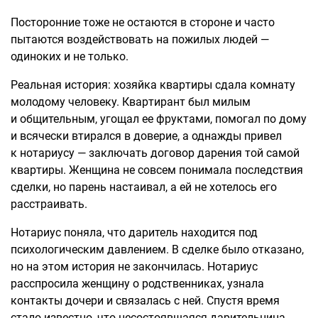
Посторонние тоже не остаются в стороне и часто
пытаются воздействовать на пожилых людей —
одиноких и не только.
Реальная история: хозяйка квартиры сдала комнату
молодому человеку. Квартирант был милым
и общительным, угощал ее фруктами, помогал по дому
и всячески втирался в доверие, а однажды привел
к нотариусу — заключать договор дарения той самой
квартиры. Женщина не совсем понимала последствия
сделки, но парень настаивал, а ей не хотелось его
расстраивать.
Нотариус поняла, что даритель находится под
психологическим давлением. В сделке было отказано,
но на этом история не закончилась. Нотариус
расспросила женщину о родственниках, узнала
контакты дочери и связалась с ней. Спустя время
стало известно, что несостоявшаяся дарительница