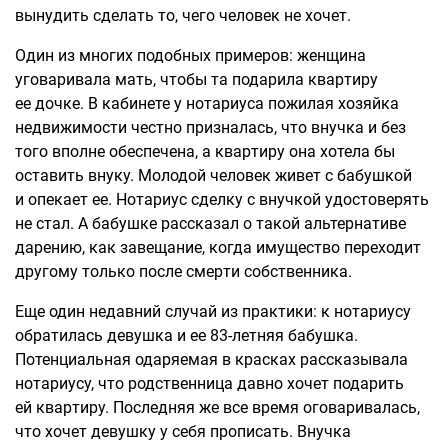
вынудить сделать то, чего человек не хочет.
Один из многих подобных примеров: женщина
уговаривала мать, чтобы та подарила квартиру
ее дочке. В кабинете у нотариуса пожилая хозяйка
недвижимости честно призналась, что внучка и без
того вполне обеспечена, а квартиру она хотела бы
оставить внуку. Молодой человек живет с бабушкой
и опекает ее. Нотариус сделку с внучкой удостоверять
не стал. А бабушке рассказал о такой альтернативе
дарению, как завещание, когда имущество переходит
другому только после смерти собственника.
Еще один недавний случай из практики: к нотариусу
обратилась девушка и ее 83-летняя бабушка.
Потенциальная одаряемая в красках рассказывала
нотариусу, что родственница давно хочет подарить
ей квартиру. Последняя же все время оговаривалась,
что хочет девушку у себя прописать. Внучка