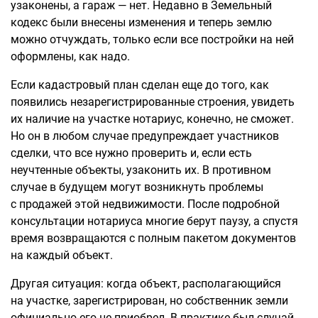
узаконены, а гараж — нет. Недавно в Земельный
кодекс были внесены изменения и теперь землю
можно отчуждать, только если все постройки на ней
оформлены, как надо.
Если кадастровый план сделан еще до того, как
появились незарегистрированные строения, увидеть
их наличие на участке нотариус, конечно, не сможет.
Но он в любом случае предупреждает участников
сделки, что все нужно проверить и, если есть
неучтенные объекты, узаконить их. В противном
случае в будущем могут возникнуть проблемы
с продажей этой недвижимости. После подробной
консультации нотариуса многие берут паузу, а спустя
время возвращаются с полным пакетом документов
на каждый объект.
Другая ситуация: когда объект, располагающийся
на участке, зарегистрирован, но собственник земли
официально его не приобрел. В практике был случай,