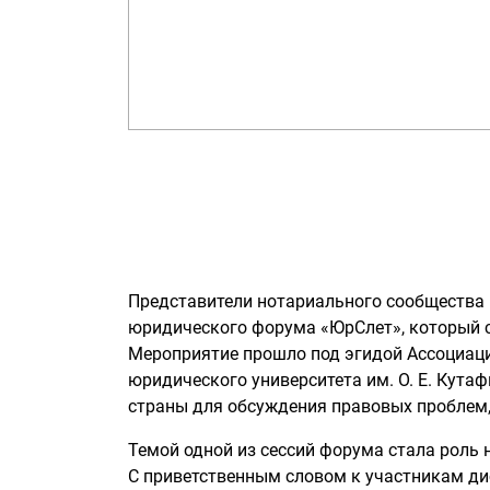
Представители нотариального сообщества
юридического форума «ЮрСлет», который с
Мероприятие прошло под эгидой Ассоциаци
юридического университета им.
О. Е. Кута
страны для обсуждения правовых проблем,
Темой одной из сессий форума стала роль 
С приветственным словом к участникам ди