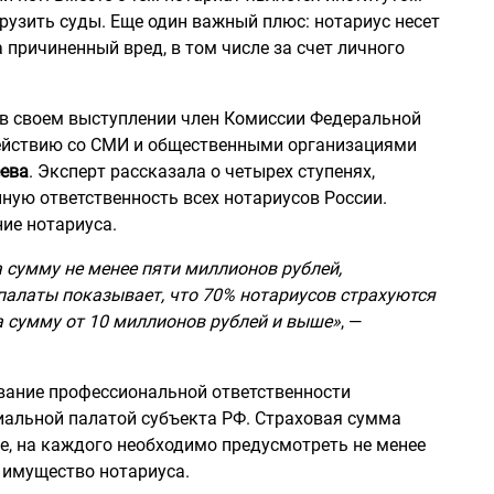
рузить суды. Еще один важный плюс: нотариус несет
причиненный вред, в том числе за счет личного
 в своем выступлении член Комиссии Федеральной
ействию со СМИ и общественными организациями
ева
. Эксперт рассказала о четырех ступенях,
ую ответственность всех нотариусов России.
ие нотариуса.
 сумму не менее пяти миллионов рублей,
палаты показывает, что 70% нотариусов страхуются
а сумму от 10 миллионов рублей и выше»
, —
ование профессиональной ответственности
иальной палатой субъекта
РФ.
Страховая сумма
не, на каждого необходимо предусмотреть не менее
е имущество нотариуса.