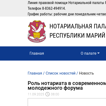
Линия правовой помощи Нотариальной палаты 
Телефон 8-8362-494914.
График работы: рабочие дни понедельник-четверг
НОТАРИАЛЬНАЯ ПАЛ
РЕСПУБЛИКИ МАРИЙ
Главная
О палате
Главная
/
Список новостей
/
Новость
Роль нотариата в современном
молодежного форума
11.09.2025
08:00