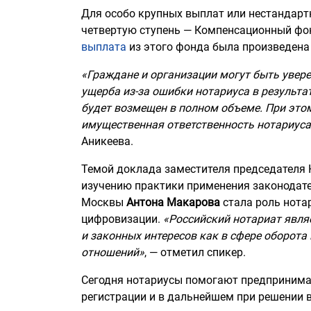
Для особо крупных выплат или нестандарт
четвертую ступень — Компенсационный фо
выплата
из этого фонда была произведена
«Граждане и организации могут быть увере
ущерба из-за ошибки нотариуса в результа
будет возмещен в полном объеме. При этом,
имущественная ответственность нотариуса
Аникеева.
Темой доклада заместителя председателя
изучению практики применения законодате
Москвы
Антона Макарова
стала роль нота
цифровизации.
«Российский нотариат явля
и законных интересов как в сфере оборота
отношений»
, — отметил спикер.
Сегодня нотариусы помогают предпринимат
регистрации и в дальнейшем при решении в