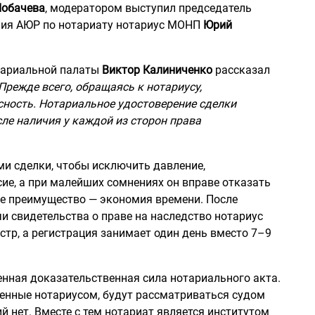
Лобачева
, модератором выступил председатель
ния АЮР по нотариату нотариус МОНП
Юрий
тариальной палаты
Виктор Калиниченко
рассказал
Прежде всего, обращаясь к нотариусу,
сность. Нотариальное удостоверение сделки
сле наличия у каждой из сторон права
ами сделки, чтобы исключить давление,
ие, а при малейших сомнениях он вправе отказать
ое преимущество — экономия времени. После
и свидетельства о праве на наследство нотариус
стр, а регистрация занимает один день вместо 7–9
нная доказательственная сила нотариального акта.
денные нотариусом, будут рассматриваться судом
й нет. Вместе с тем нотариат является институтом