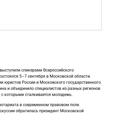
 выступили спикерами Всероссийского
остоялся 5–7 сентября в Московской области.
и юристов России и Московского государственного
фина и объединило специалистов из разных регионов
 с которыми сталкивается молодежь.
нотариата в современном правовом поле.
скуссии обратилась президент Московской