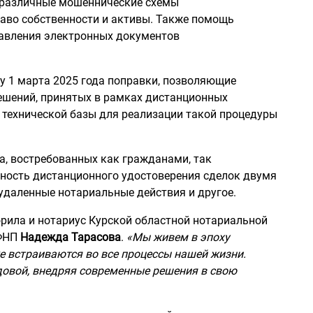
, различные мошеннические схемы
раво собственности и активы. Также помощь
тавления электронных документов
у 1 марта 2025 года поправки, позволяющие
ешений, принятых в рамках дистанционных
 технической базы для реализации такой процедуры
, востребованных как гражданами, так
ность дистанционного удостоверения сделок двумя
 удаленные нотариальные действия и другое.
рила и нотариус Курской областной нотариальной
 ФНП
Надежда Тарасова
.
«Мы живем в эпоху
е встраиваются во все процессы нашей жизни.
довой, внедряя современные решения в свою