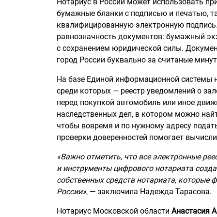
Нотариус в России может использовать пр
бумажные бланки с подписью и печатью, т
квалифицированную электронную подпись. 
равнозначность документов: бумажный экз
с сохранением юридической силы. Докумен
город России буквально за считаные минут
На базе Единой информационной системы н
среди которых — реестр уведомлений о за
перед покупкой автомобиль или иное движ
наследственных дел, в котором можно най
чтобы вовремя и по нужному адресу подать
проверки доверенностей помогает вычисли
«Важно отметить, что все электронные рее
и инструменты цифрового нотариата созда
собственных средств нотариата, которые ф
России»
, — заключила Надежда Тарасова.
Нотариус Московской области
Анастасия 