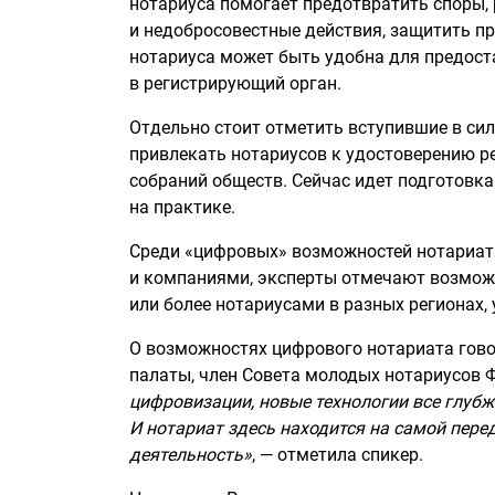
нотариуса помогает предотвратить споры
и недобросовестные действия, защитить п
нотариуса может быть удобна для предос
в регистрирующий орган.
Отдельно стоит отметить вступившие в сил
привлекать нотариусов к удостоверению р
собраний обществ. Сейчас идет подготовка
на практике.
Среди «цифровых» возможностей нотариата
и компаниями, эксперты отмечают возмож
или более нотариусами в разных регионах,
О возможностях цифрового нотариата гово
палаты, член Совета молодых нотариусов
цифровизации, новые технологии все глубж
И нотариат здесь находится на самой пере
деятельность»
, — отметила спикер.