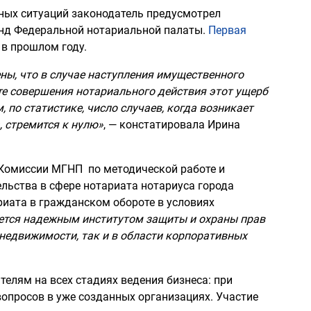
ных ситуаций законодатель предусмотрел
нд Федеральной нотариальной палаты.
Первая
 в прошлом году.
ны, что в случае наступления имущественного
те совершения нотариального действия этот ущерб
 по статистике, число случаев, когда возникает
, стремится к нулю»
, — констатировала Ирина
 Комиссии МГНП по методической работе и
льства в сфере нотариата нотариуса города
риата в гражданском обороте в условиях
ется надежным институтом защиты и охраны прав
 недвижимости, так и в области корпоративных
елям на всех стадиях ведения бизнеса: при
опросов в уже созданных организациях. Участие