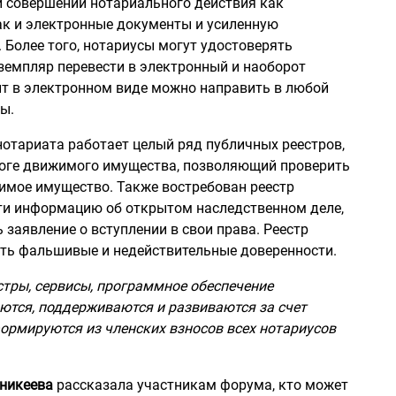
и совершении нотариального действия как
ак и электронные документы и усиленную
Более того, нотариусы могут удостоверять
емпляр перевести в электронный и наоборот
т в электронном виде можно направить в любой
ы.
отариата работает целый ряд публичных реестров,
логе движимого имущества, позволяющий проверить
имое имущество. Также востребован реестр
ти информацию об открытом наследственном деле,
 заявление о вступлении в свои права. Реестр
ть фальшивые и недействительные доверенности.
стры, сервисы, программное обеспечение
ются, поддерживаются и развиваются за счет
ормируются из членских взносов всех нотариусов
Аникеева
рассказала участникам форума, кто может