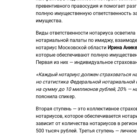
превентивного правосудия и помогает разг
полную имущественную ответственность за 
имущества.
Виды ответственности нотариуса осветила
нотариальной палаты по имиджу, взаимод
нотариус Московской области
Ирина Анике
которые обеспечивают полную имущественн
Первая из них — индивидуальное страхован
«Каждый нотариус должен страховаться на
но статистика Федеральной нотариальной 
на сумму до 10 миллионов рублей, 20% — н
пояснила спикер.
Вторая ступень — это коллективное страх
нотариусов, которое обеспечивается нотар
зависит от количества нотариусов в регио
500 тысяч рублей. Третья ступень — лично