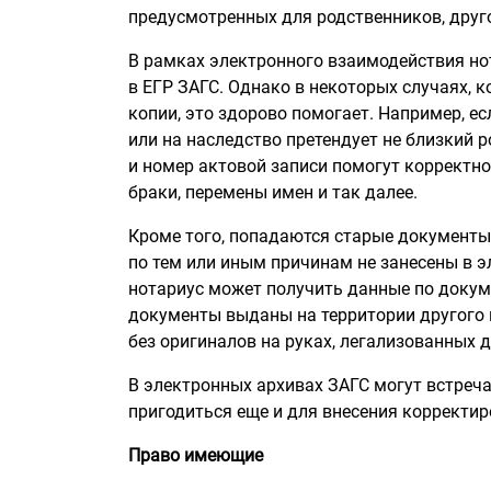
предусмотренных для родственников, друг
В рамках электронного взаимодействия н
в ЕГР ЗАГС. Однако в некоторых случаях, к
копии, это здорово помогает. Например, е
или на наследство претендует не близкий 
и номер актовой записи помогут корректно 
браки, перемены имен и так далее.
Кроме того, попадаются старые документ
по тем или иным причинам не занесены в э
нотариус может получить данные по докуме
документы выданы на территории другого г
без оригиналов на руках, легализованных 
В электронных архивах ЗАГС могут встреча
пригодиться еще и для внесения корректир
Право имеющие