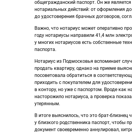
общегражданский паспорт. Он же является
нотариальных действий: от оформления до
до удостоверения брачных договоров, согл
Важно, что нотариус может оперативно про
году нотариусы направили 41,4 млн электр
у многих нотариусов есть собственные тех
паспорта.
Нотариус из Подмосковья вспоминает случа
продать квартиру, однако на приеме выясни
посоветовала обратиться в соответствующи
приходить с покупателем для удостоверени
в контору, но уже с паспортом. Вроде как 
насторожило нотариуса, а проверка показа
утерянным.
В итоге выяснилось, что это брат-близнец 
у близкого родственника паспорт, чтобы п
документ своевременно аннулировал, хитр