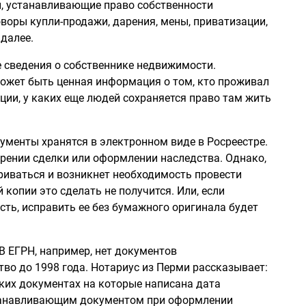
, устанавливающие право собственности
воры купли-продажи, дарения, мены, приватизации,
 далее.
 сведения о собственнике недвижимости.
ожет быть ценная информация о том, кто проживал
ации, у каких еще людей сохраняется право там жить
менты хранятся в электронном виде в Росреестре.
ерении сделки или оформлении наследства. Однако,
риваться и возникнет необходимость провести
копии это сделать не получится. Или, если
ть, исправить ее без бумажного оригинала будет
 В ЕГРН, например, нет документов
во до 1998 года. Нотариус из Перми рассказывает:
еских документах на которые написана дата
устанавливающим документом при оформлении