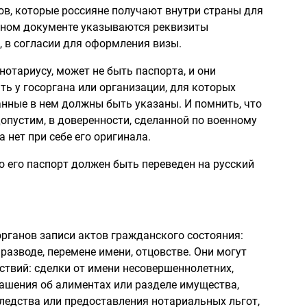
тов, которые россияне получают внутри страны для
льном документе указываются реквизиты
, в согласии для оформления визы.
отариусу, может не быть паспорта, и они
ь у госоргана или организации, для которых
анные в нем должны быть указаны. И помнить, что
допустим, в доверенности, сделанной по военному
а нет при себе его оригинала.
о его паспорт должен быть переведен на русский
рганов записи актов гражданского состояния:
 разводе, перемене имени, отцовстве. Они могут
ствий: сделки от имени несовершеннолетних,
лашения об алиментах или разделе имущества,
ледства или предоставления нотариальных льгот,