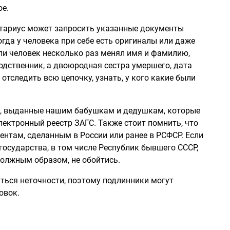
ое.
отариус может запросить указанные документы
огда у человека при себе есть оригиналы или даже
сли человек несколько раз менял имя и фамилию,
родственник, а двоюродная сестра умершего, дата
отследить всю цепочку, узнать, у кого какие были
ы, выданные нашим бабушкам и дедушкам, которые
лектронный реестр ЗАГС. Также стоит помнить, что
нтам, сделанным в России или ранее в РСФСР. Если
осударства, в том числе Республик бывшего СССР,
должным образом, не обойтись.
ться неточности, поэтому подлинники могут
овок.