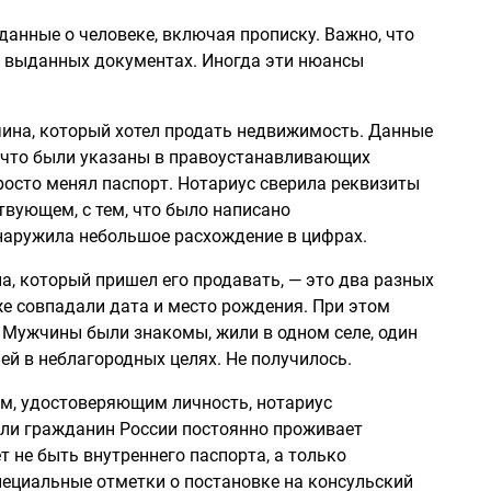
анные о человеке, включая прописку. Важно, что
е выданных документах. Иногда эти нюансы
чина, который хотел продать недвижимость. Данные
, что были указаны в правоустанавливающих
росто менял паспорт. Нотариус сверила реквизиты
твующем, с тем, что было написано
наружила небольшое расхождение в цифрах.
а, который пришел его продавать, — это два разных
 же совпадали дата и место рождения. При этом
. Мужчины были знакомы, жили в одном селе, один
ей в неблагородных целях. Не получилось.
ом, удостоверяющим личность, нотариус
сли гражданин России постоянно проживает
ет не быть внутреннего паспорта, а только
пециальные отметки о постановке на консульский