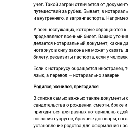
учет. Такой загран отличается от докумен
путешествий за рубеж. Бывает, в нотариа
и внутреннего, и загранпаспорта. Например
У военнослужащих, которые обращаются к н
предъявляют военный билет. Важно уточнят
делается нотариальный документ, какие д
нотариус в силу закона не может указать, 
билету, реквизиты паспорта, если у человек
Если к нотариусу обращается иностранец, т
язык, а перевод — нотариально заверен.
Родился, женился, пригодился
В списке самых важных также документы о
свидетельства о рождении, смерти, браке и
пригодиться для разных нотариальных дей
согласия супругов, брачные договоры, сог
установление родства для оформления нас