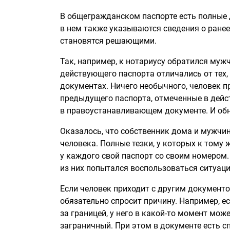
В общегражданском паспорте есть полные д
в нем также указываются сведения о ране
становятся решающими.
Так, например, к нотариусу обратился муж
действующего паспорта отличались от тех
документах. Ничего необычного, человек п
предыдущего паспорта, отмеченные в дейс
в правоустанавливающем документе. И об
Оказалось, что собственник дома и мужчин
человека. Полные тезки, у которых к тому
у каждого свой паспорт со своим номером
из них попытался воспользоваться ситуаци
Если человек приходит с другим документ
обязательно спросит причину. Например, е
за границей, у него в какой-то момент мож
заграничный. При этом в документе есть с