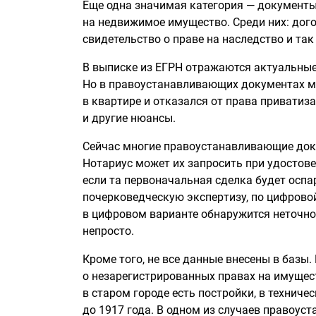
Еще одна значимая категория — документы
на недвижимое имущество. Среди них: дого
свидетельство о праве на наследство и так
В выписке из ЕГРН отражаются актуальные
Но в правоустанавливающих документах м
в квартире и отказался от права приватиз
и другие нюансы.
Сейчас многие правоустанавливающие доку
Нотариус может их запросить при удостов
если та первоначальная сделка будет оспа
почерковедческую экспертизу, по цифровой 
в цифровом варианте обнаружится неточнос
непросто.
Кроме того, не все данные внесены в базы.
о незарегистрированных правах на имущест
в старом городе есть постройки, в технич
до 1917 года. В одном из случаев право