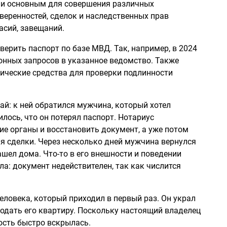
 и основным для совершения различных
веренностей, сделок и наследственных прав
асий, завещаний.
верить паспорт по базе МВД. Так, например, в 2024
онных запросов в указанное ведомство. Также
нические средства для проверки подлинности
й: к ней обратился мужчина, который хотел
лось, что он потерял паспорт. Нотариус
е органы и восстановить документ, а уже потом
я сделки. Через несколько дней мужчина вернулся
нашел дома. Что-то в его внешности и поведении
ла: документ недействителен, так как числится
человека, который приходил в первый раз. Он украл
родать его квартиру. Поскольку настоящий владелец
ость быстро вскрылась.