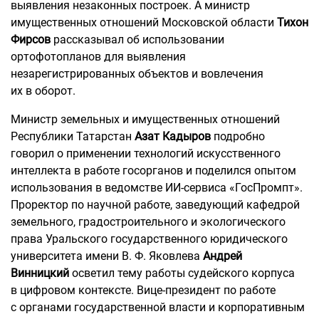
выявления незаконных построек. А министр
имущественных отношений Московской области
Тихон
Фирсов
рассказывал об использовании
ортофотопланов для выявления
незарегистрированных объектов и вовлечения
их в оборот.
Министр земельных и имущественных отношений
Республики Татарстан
Азат Кадыров
подробно
говорил о применении технологий искусственного
интеллекта в работе госорганов и поделился опытом
использования в ведомстве ИИ-сервиса «ГосПромпт».
Проректор по научной работе, заведующий кафедрой
земельного, градостроительного и экологического
права Уральского государственного юридического
университета имени В. Ф. Яковлева
Андрей
Винницкий
осветил тему работы судейского корпуса
в цифровом контексте. Вице-президент по работе
с органами государственной власти и корпоративным