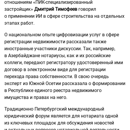
отношениям «ПИК-специализированный
застройщик»
Дмитрий Тимофеев
говорил
о применении ИИ в сфере строительства на отдельных
этапах работ.
О национальном опыте цифровизации услуг в сфере
регистрации недвижимости рассказали также
иностранные участники дискуссии. Так, например,
в Азербайджане нотариусы, как и их российские
коллеги, передают регистратору удостоверенный ими
договор в электронном виде для регистрации
перехода права собственности. В свою очередь
эксперт из Южной Осетии рассказала о формировании
в Республике единого реестра недвижимого
имущества и правах на него.
Традиционно Петербургский международный
юридический форум является для нотариата одной
из ключевых площадок для обсуждения новостей
и актуальных вопросов нотариальной деятельности,