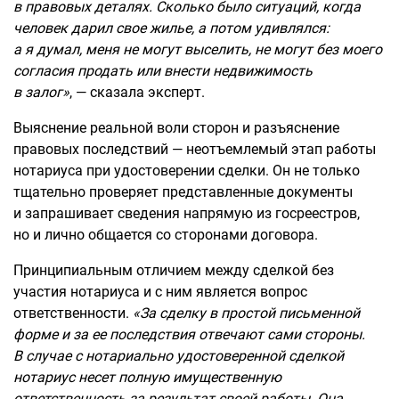
в правовых деталях. Сколько было ситуаций, когда
человек дарил свое жилье, а потом удивлялся:
а я думал, меня не могу
т
выселить, не могут без моего
согласия продать или внести недвижимость
в залог»
, — сказала эксперт.
Выяснение реальной воли сторон и разъяснение
правовых последствий — неотъемлемый этап работы
нотариуса при удостоверении сделки. Он не только
тщательно проверяет представленные документы
и запрашивает сведения напрямую из госреестров,
но и лично общается со сторонами договора.
Принципиальным отличием между сделкой без
участия нотариуса и с ним является вопрос
ответственности.
«За сделку в простой письменной
форме и за ее последствия отвечают сами стороны.
В случае с нотариально удостоверенной сделкой
нотариус несет полную имущественную
ответственность за результат своей работы. Она