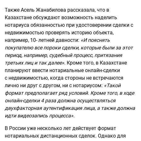
Также Асель Жанабилова рассказала, что в
Казахстане обсуждают возможность наделить
нотариуса обязанностью при удостоверении сделки с
недвижимостью проверять историю объекта,
например, 10- летней давности:
«И пояснять
покупателю все пороки сделки, которые были за этот
период, например, судебный процесс, притязания
третьих лиц и так далее»
. Кроме того, в Казахстане
планируют ввести нотариальные онлайн-сделки
с недвижимостью, когда стороны не встречаются
лично ни друг с другом, ни с нотариусом:
«Такой
формат предполагает ряд условий.
Кроме того, в
ходе
онлайн-сделки 4 раза должна осуществляться
двухфакторная аутентификация лица, а также
должна
идти
видеозапись процесса»
.
В России уже несколько лет действует формат
нотариальных дистанционных сделок. Однако для