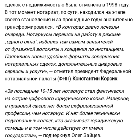
сделок с недвижимостью была отменена в 1998 году.
В тот момент нотариат, по сути, находился на этапе
своего становления и за прошедшие годы значительно
трансформировался.
«В конторах давно исчезли
очереди. Нотариусы перешли на работу в режиме
„одного окна“, избавив тем самым заявителей
от бумажной волокиты и хождения по инстанциям.
Появились новые удобные форматы совершения
нотариальных сделок, дополнительные цифровые
сервисы и услуги»
, — отметил президент Федеральной
нотариальной палаты (ФНП)
Константин Корсик
.
«За последние 10-15 лет нотариус стал фактически
на острие цифрового юридического копья. Наверное,
в правовой сфере нет более цифровизованной
профессии, чем нотариус. И нет более технически
подкованных коллег, кто оказывает юридическую
помощь и в том числе действует от имени
государства»
, — подчеркнул Олег Зайцев.