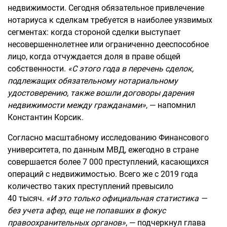
недвижимости. Сегодня обязательное привлечение
нотариуса к сделкам требуется в наиболее уязвимых
сегментах: когда стороной сделки выступает
несовершеннолетнее или ограниченно дееспособное
лицо, когда отчуждается доля в праве общей
собственности.
«С этого года в перечень сделок,
подлежащих обязательному нотариальному
удостоверению, также вошли договоры дарения
недвижимости между гражданами»
, — напомнил
Константин Корсик.
Согласно масштабному исследованию Финансового
университета, по данным МВД, ежегодно в стране
совершается более 7 000 преступлений, касающихся
операций с недвижимостью. Всего же с 2019 года
количество таких преступлений превысило
40 тысяч.
«И это только официальная статистика —
без учета афер, еще не попавших в фокус
правоохранительных органов»
, — подчеркнул глава