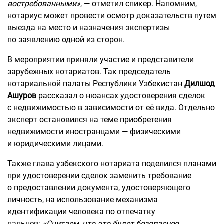
востребованными»
, — отметил спикер. Напомним,
нотариус может провести осмотр доказательств путем
выезда на место и назначения экспертизы
по заявлению одной из сторон.
В мероприятии приняли участие и представители
зарубежных нотариатов. Так председатель
нотариальной палаты Республики Узбекистан
Дилшод
Ашуров
рассказал о нюансах удостоверения сделок
с недвижимостью в зависимости от её вида. Отдельно
эксперт остановился на теме приобретения
недвижимости иностранцами — физическими
и юридическими лицами.
Также глава узбекского нотариата поделился планами
при удостоверении сделок заменить требование
о предоставлении документа, удостоверяющего
личность, на использование механизма
идентификации человека по отпечатку
пальцев:
«Считаем, что это будет безопаснее