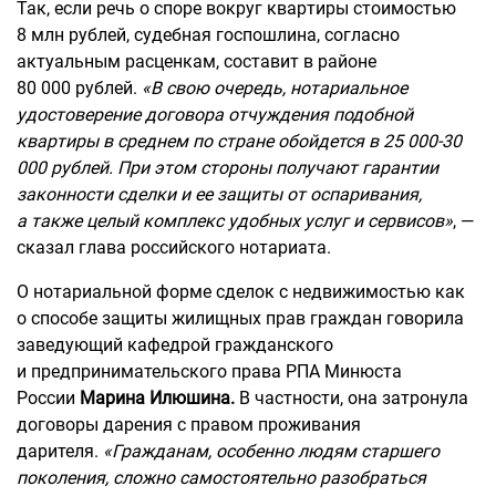
Так, если речь о споре вокруг квартиры стоимостью
8 млн рублей, судебная госпошлина, согласно
актуальным расценкам, составит в районе
80 000 рублей.
«В свою очередь, нотариальное
удостоверение договора отчуждения подобной
квартиры в среднем по стране обойдется в 25 000-30
000 рублей. При этом стороны получают гарантии
законности сделки и ее защиты от оспаривания,
а также целый комплекс удобных услуг и сервисов»
, —
сказал глава российского нотариата.
О нотариальной форме сделок с недвижимостью как
о способе защиты жилищных прав граждан говорила
заведующий кафедрой гражданского
и предпринимательского права РПА Минюста
России
Марина Илюшина.
В частности, она затронула
договоры дарения с правом проживания
дарителя.
«Гражданам, особенно людям старшего
поколения, сложно самостоятельно разобраться