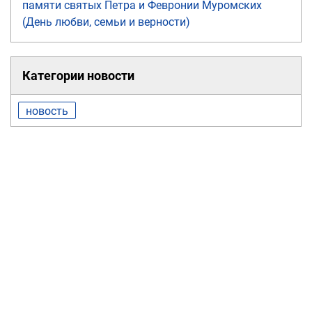
памяти святых Петра и Февронии Муромских
(День любви, семьи и верности)
Категории новости
новость