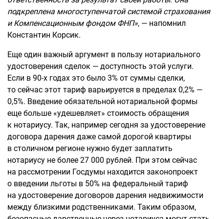
подкреплена многоступенчатой системой страхования
и Компенсационным фондом ФНП»
, — напомнил
Константин Корсик.
Еще один важный аргумент в пользу нотариального
удостоверения сделок — доступность этой услуги.
Если в 90-х годах это было 3% от суммы сделки,
то сейчас этот тариф варьируется в пределах 0,2% —
0,5%. Введение обязательной нотариальной формы
еще больше «удешевляет» стоимость обращения
к нотариусу. Так, например сегодня за удостоверение
договора дарения даже самой дорогой квартиры
в столичном регионе нужно будет заплатить
нотариусу не более 27 000 рублей. При этом сейчас
на рассмотрении Госдумы находится законопроект
о введении льготы в 50% на федеральный тариф
на удостоверение договоров дарения недвижимости
между близкими родственниками. Таким образом,
безопасные дарственные через нотариуса могут стать