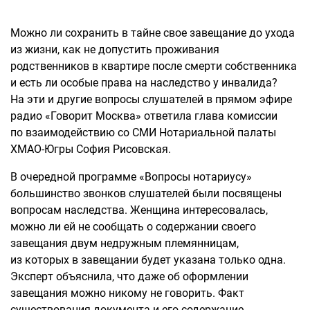
Можно ли сохранить в тайне свое завещание до ухода
из жизни, как не допустить проживания
родственников в квартире после смерти собственника
и есть ли особые права на наследство у инвалида?
На эти и другие вопросы слушателей в прямом эфире
радио «Говорит Москва» ответила глава комиссии
по взаимодействию со СМИ Нотариальной палаты
ХМАО-Югры София Рисовская.
В очередной программе «Вопросы нотариусу»
большинство звонков слушателей были посвящены
вопросам наследства. Женщина интересовалась,
можно ли ей не сообщать о содержании своего
завещания двум недружным племянницам,
из которых в завещании будет указана только одна.
Эксперт объяснила, что даже об оформлении
завещания можно никому не говорить. Факт
существования документа и его содержание