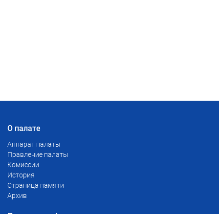
О палате
Аппарат палаты
Правление палаты
Комиссии
История
Страница памяти
Архив
Полезная информация