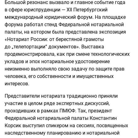
Большой резонанс вызвало и главное событие года
в сфере юриспруденции — XII Петербургский
международный юридический форум. На площадке
форума работал стенд Федеральной нотариальной
палаты, на котором была представлена экспозиция
«Нотариат России: от берестяной грамоты
до „телепортации“ документов». Выставка
продемонстрировала, как при смене технологических
укладов и эпох нотариальное удостоверение
неизменно выполняло свою задачу по защите прав
человека, его собственности и имущественных
интересов.
Представители нотариата традиционно приняли
участие в целом ряде экспертных дискуссий,
проходивших в рамках ПМЮФ. Так, президент
Федеральной нотариальной палаты Константин
Корсик выступил спикером на сессиях, посвященных
наследственному планированию и нотариальной