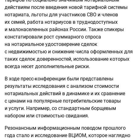
действиям после введения новой тарифной системы
нотариата, льготы для участников СВО и членов
их семей, работа нотариусов в труднодоступных
и малонаселенных районах России. Также спикеры
констатировали рост суммарного спроса
на нотариальное удостоверение сделок
с недвижимостью и снижение числа оформленных для
таких сделок доверенностей, использование которых
всегда несет дополнительные риски.
В ходе пресс-конференции были представлены
результаты исследования с анализом стоимости
нотариальных действий в динамике и их сравнение
с ценами на популярные потребительские товары
и услуги. Например, со стандартным борщевым
набором или стоимостью свидания.
Резонансным информационным поводом прошлого
года стало и исследование ВЦИОМ, которое наглядно