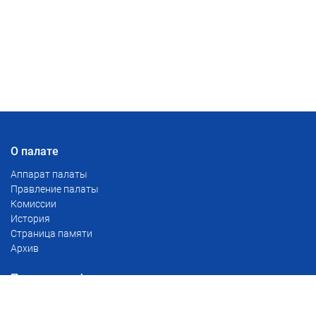
О палате
Аппарат палаты
Правление палаты
Комиссии
История
Страница памяти
Архив
Полезная информация
Тарифы