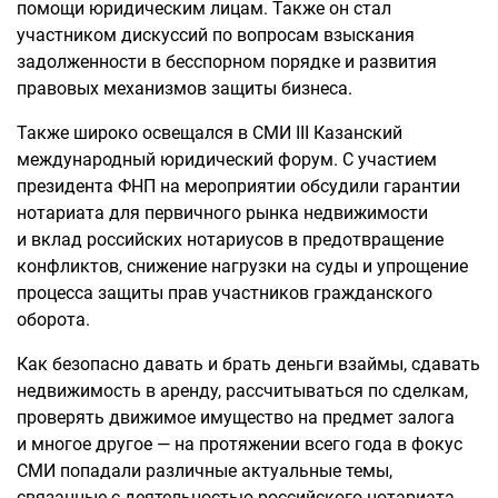
помощи юридическим лицам. Также он стал
участником дискуссий по вопросам взыскания
задолженности в бесспорном порядке и развития
правовых механизмов защиты бизнеса.
Также широко освещался в СМИ III Казанский
международный юридический форум. С участием
президента ФНП на мероприятии обсудили гарантии
нотариата для первичного рынка недвижимости
и вклад российских нотариусов в предотвращение
конфликтов, снижение нагрузки на суды и упрощение
процесса защиты прав участников гражданского
оборота.
Как безопасно давать и брать деньги взаймы, сдавать
недвижимость в аренду, рассчитываться по сделкам,
проверять движимое имущество на предмет залога
и многое другое — на протяжении всего года в фокус
СМИ попадали различные актуальные темы,
связанные с деятельностью российского нотариата