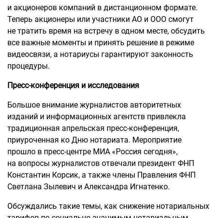
и акционеров компаний в дистанционном формате.
Теперь акционеры или участники АО и ООО смогут
не тратить время на встречу в одном месте, обсудить
все важные моменты и принять решение в режиме
видеосвязи, а нотариусы гарантируют законность
процедуры.
Пресс-конференция и исследования
Большое внимание журналистов авторитетных
изданий и информационных агентств привлекла
традиционная апрельская пресс-конференция,
приуроченная ко Дню нотариата. Мероприятие
прошло в пресс-центре МИА «Россия сегодня»,
на вопросы журналистов отвечали президент ФНП
Константин Корсик, а также члены Правления ФНП
Светлана Зылевич и Александра Игнатенко.
Обсуждались такие темы, как снижение нотариальных
тарифов по социально значимым нотариальным