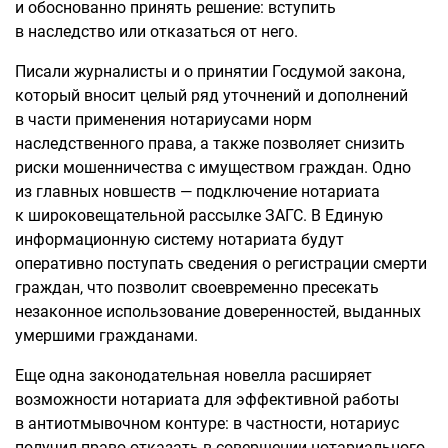
и обоснованно принять решение: вступить
в наследство или отказаться от него.
Писали журналисты и о принятии Госдумой закона,
который вносит целый ряд уточнений и дополнений
в части применения нотариусами норм
наследственного права, а также позволяет снизить
риски мошенничества с имуществом граждан. Одно
из главных новшеств — подключение нотариата
к широковещательной рассылке ЗАГС. В Единую
информационную систему нотариата будут
оперативно поступать сведения о регистрации смерти
граждан, что позволит своевременно пресекать
незаконное использование доверенностей, выданных
умершими гражданами.
Еще одна законодательная новелла расширяет
возможности нотариата для эффективной работы
в антиотмывочном контуре: в частности, нотариус
получил право отказать в совершении нотариального