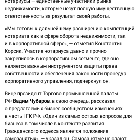
нотариусы — единственные участники рынка
недвижимости, которые несут полную имущественную
ответственность за результат своей работы.
«Мы готовы к дальнейшему расширению компетенций
нотариата как в сфере оборота недвижимости, так
и в корпоративной сфере», — отметил Константин
Корсик. Участие нотариуса давно и прочно
закрепилось в корпоративном сегменте, где оно
является важным инструментом защиты права
собственности и обеспечения законности процедур
корпоративного управления, подчеркнул он.
Вице-президент Торгово-промышленной палаты
РФ
Вадим Чубаров
, в свою очередь, рассказал
о предлагаемых бизнес-сообществом изменениях
в часть I ГК РФ. «Один из самых острых вопросов для
бизнеса в том числе в контексте развития
Гражданского кодекса является положение
самозанятых», — указал он. Самозанятые не сдают