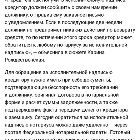
кредитор должен сообщить о своем намерении
должнику, отправив ему заказное письмо
с уведомлением. Если в последующие две недели
должник не предпримет никаких действий по возврату
средств, то по истечении этого срока кредитор может
обратиться к любому нотариусу за исполнительной
надписью», — объяснила в сюжете Карина
Рождественская.
Для обращения за исполнительной надписью
кредитору нужно иметь при себе документы,
подтверждающие бесспорность его требований
к должнику: оригинал договора в нотариальной
форме и расчет суммы задолженности, а также
подтверждение факта передачи денег от кредитора
к заемщику. Сегодня обратиться за исполнительной
надписью нотариуса можно даже удаленно — через
портал Федеральной нотариальной палаты. Готовый
документ с отметкой нотариуса в этом случае придет